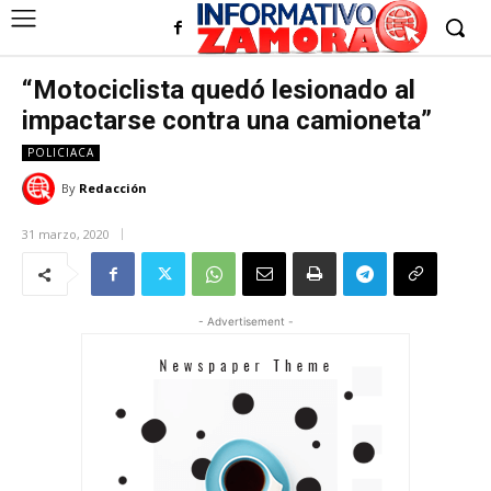
“Motociclista quedó lesionado al
impactarse contra una camioneta”
POLICIACA
By
Redacción
31 marzo, 2020
- Advertisement -