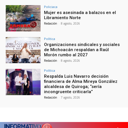
Policiaca
Mujer es asesinada a balazos en el
Libramiento Norte
Redacción
-
8 agosto, 2026
Política
Organizaciones sindicales y sociales
de Michoacán respaldan a Raúl
Morón rumbo al 2027
Redacción
-
8 agosto, 2026
Política
Respalda Luis Navarro decisión
financiera de Alma Mireya González
alcaldesa de Quiroga; “sería
incongruente criticarla”
Redacción
-
7 agosto, 2026