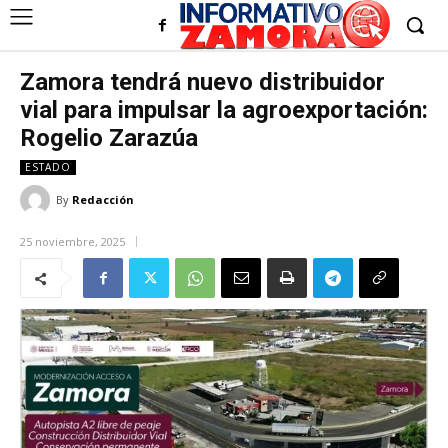
Zamora tendrá nuevo distribuidor
vial para impulsar la agroexportación:
Rogelio Zarazúa
ESTADO
By
Redacción
25 noviembre, 2025