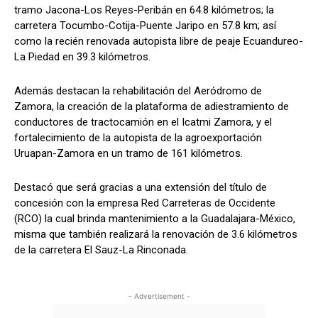
tramo Jacona-Los Reyes-Peribán en 64.8 kilómetros; la
carretera Tocumbo-Cotija-Puente Jaripo en 57.8 km; así
como la recién renovada autopista libre de peaje Ecuandureo-
La Piedad en 39.3 kilómetros.
Además destacan la rehabilitación del Aeródromo de
Zamora, la creación de la plataforma de adiestramiento de
conductores de tractocamión en el Icatmi Zamora, y el
fortalecimiento de la autopista de la agroexportación
Uruapan-Zamora en un tramo de 161 kilómetros.
Destacó que será gracias a una extensión del título de
concesión con la empresa Red Carreteras de Occidente
(RCO) la cual brinda mantenimiento a la Guadalajara-México,
misma que también realizará la renovación de 3.6 kilómetros
de la carretera El Sauz-La Rinconada.
- Advertisement -