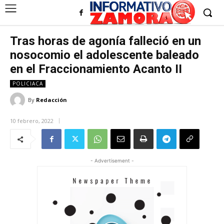
Tras horas de agonía falleció en un
nosocomio el adolescente baleado
en el Fraccionamiento Acanto II
POLICIACA
By
Redacción
10 febrero, 2022
- Advertisement -