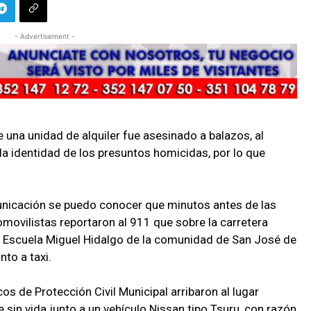
- Advertisement -
na unidad de alquiler fue asesinado a balazos, al
la identidad de los presuntos homicidas, por lo que
nicación se puedo conocer que minutos antes de las
omovilistas reportaron al 911 que sobre la carretera
a Escuela Miguel Hidalgo de la comunidad de San José de
to a taxi.
os de Protección Civil Municipal arribaron al lugar
sin vida junto a un vehículo Nissan tipo Tsuru, con razón