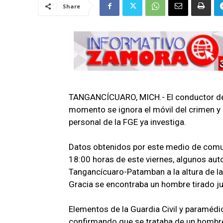
Share
TANGANCÍCUARO, MICH.- El conductor de u
momento se ignora el móvil del crimen y 
personal de la FGE ya investiga.
Datos obtenidos por este medio de comu
18:00 horas de este viernes, algunos aut
Tangancícuaro-Patamban a la altura de l
Gracia se encontraba un hombre tirado jun
Elementos de la Guardia Civil y paramédic
confirmando que se trataba de un hombre 