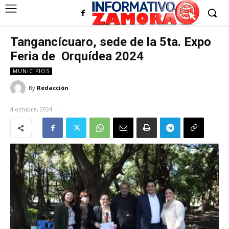
Tangancícuaro, sede de la 5ta. Expo
Feria de Orquídea 2024
MUNICIPIOS
By
Redacción
4 octubre, 2024