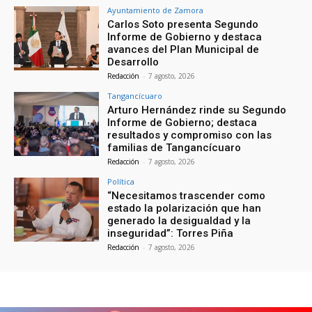
Ayuntamiento de Zamora
Carlos Soto presenta Segundo
Informe de Gobierno y destaca
avances del Plan Municipal de
Desarrollo
Redacción
-
7 agosto, 2026
Tangancícuaro
Arturo Hernández rinde su Segundo
Informe de Gobierno; destaca
resultados y compromiso con las
familias de Tangancícuaro
Redacción
-
7 agosto, 2026
Política
“Necesitamos trascender como
estado la polarización que han
generado la desigualdad y la
inseguridad”: Torres Piña
Redacción
-
7 agosto, 2026