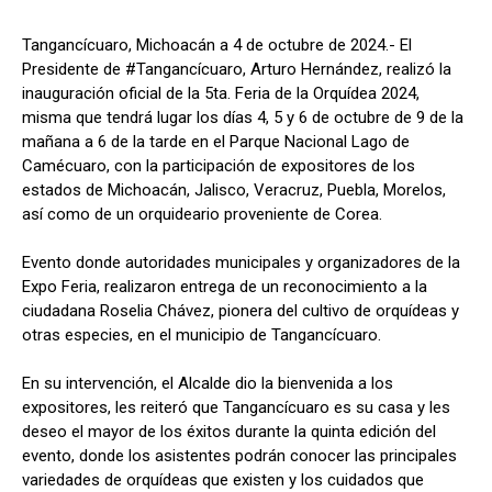
Tangancícuaro, Michoacán a 4 de octubre de 2024.- El
Presidente de #Tangancícuaro, Arturo Hernández, realizó la
inauguración oficial de la 5ta. Feria de la Orquídea 2024,
misma que tendrá lugar los días 4, 5 y 6 de octubre de 9 de la
mañana a 6 de la tarde en el Parque Nacional Lago de
Camécuaro, con la participación de expositores de los
estados de Michoacán, Jalisco, Veracruz, Puebla, Morelos,
así como de un orquideario proveniente de Corea.
Evento donde autoridades municipales y organizadores de la
Expo Feria, realizaron entrega de un reconocimiento a la
ciudadana Roselia Chávez, pionera del cultivo de orquídeas y
otras especies, en el municipio de Tangancícuaro.
En su intervención, el Alcalde dio la bienvenida a los
expositores, les reiteró que Tangancícuaro es su casa y les
deseo el mayor de los éxitos durante la quinta edición del
evento, donde los asistentes podrán conocer las principales
variedades de orquídeas que existen y los cuidados que