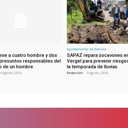
Ayuntamiento de Zamora
ene a cuatro hombre y dos
SAPAZ repara socavones en
presuntos responsables del
Vergel para prevenir riesgo
o de un hombre
la temporada de lluvias
4 agosto, 2026
Redacción
-
4 agosto, 2026