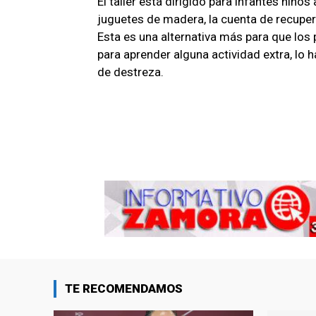
El taller está dirigido para infantes niños
juguetes de madera, la cuenta de recupera
Esta es una alternativa más para que lo
para aprender alguna actividad extra, lo 
de destreza.
TE RECOMENDAMOS