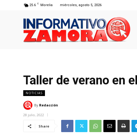
C
25.6
Morelia
miércoles, agosto 5, 2026
Taller de verano en 
NOTICIAS
By
Redacción
28 julio, 2022
Share