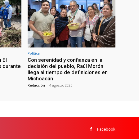
Política
 El
Con serenidad y confianza en la
s durante
decisión del pueblo, Raúl Morón
llega al tiempo de definiciones en
Michoacán
Redacción
-
4 agosto, 2026
Facebook