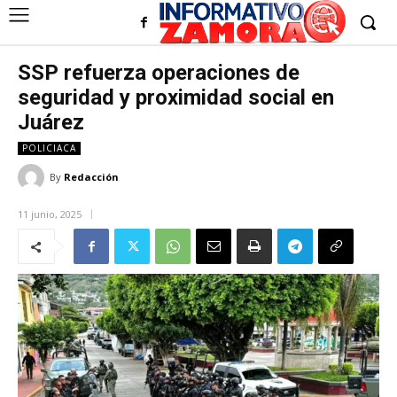
SSP refuerza operaciones de
seguridad y proximidad social en
Juárez
POLICIACA
By
Redacción
11 junio, 2025