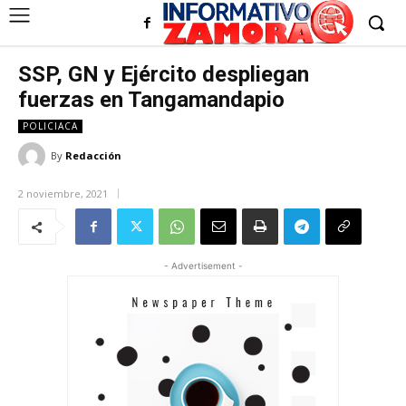
SSP, GN y Ejército despliegan
fuerzas en Tangamandapio
POLICIACA
By
Redacción
2 noviembre, 2021
- Advertisement -