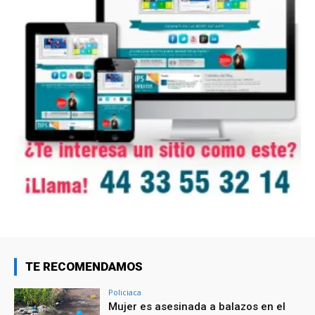
TE RECOMENDAMOS
Policiaca
Mujer es asesinada a balazos en el