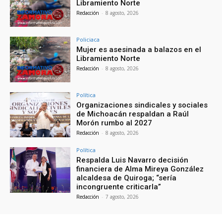
Libramiento Norte
Redacción
-
8 agosto, 2026
Policiaca
Mujer es asesinada a balazos en el
Libramiento Norte
Redacción
-
8 agosto, 2026
Política
Organizaciones sindicales y sociales
de Michoacán respaldan a Raúl
Morón rumbo al 2027
Redacción
-
8 agosto, 2026
Política
Respalda Luis Navarro decisión
financiera de Alma Mireya González
alcaldesa de Quiroga; “sería
incongruente criticarla”
Redacción
-
7 agosto, 2026