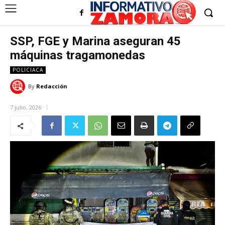
SSP, FGE y Marina aseguran 45
máquinas tragamonedas
POLICIACA
By
Redacción
7 julio, 2026