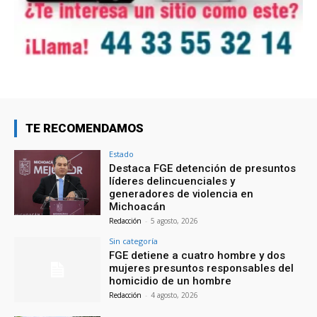
TE RECOMENDAMOS
Estado
Destaca FGE detención de presuntos
líderes delincuenciales y
generadores de violencia en
Michoacán
Redacción
-
5 agosto, 2026
Sin categoría
FGE detiene a cuatro hombre y dos
mujeres presuntos responsables del
homicidio de un hombre
Redacción
-
4 agosto, 2026