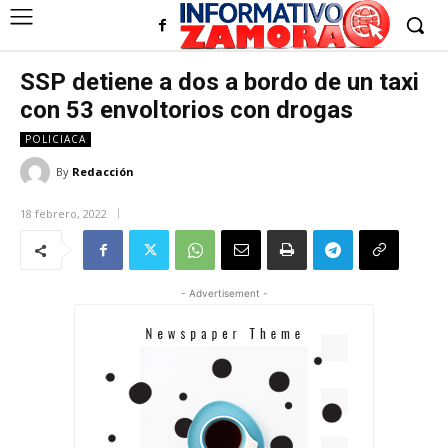
SSP detiene a dos a bordo de un taxi
con 53 envoltorios con drogas
POLICIACA
By
Redacción
18 febrero, 2022
- Advertisement -