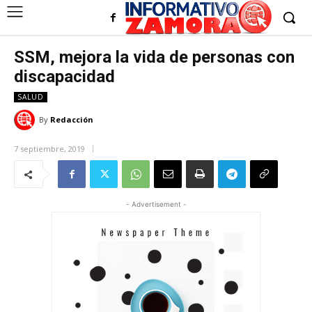
SSM, mejora la vida de personas con
discapacidad
SALUD
By
Redacción
7 septiembre, 2019
- Advertisement -