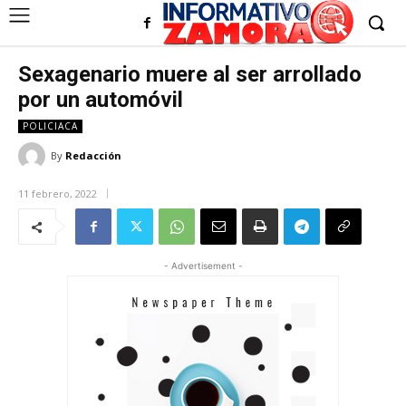
Sexagenario muere al ser arrollado
por un automóvil
POLICIACA
By
Redacción
11 febrero, 2022
- Advertisement -