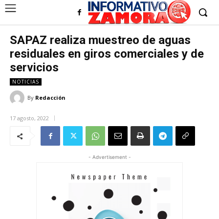
SAPAZ realiza muestreo de aguas
residuales en giros comerciales y de
servicios
NOTICIAS
By
Redacción
17 agosto, 2022
- Advertisement -