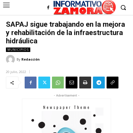
SAPAJ sigue trabajando en la mejora
y rehabilitación de la infraestructura
hidráulica
MUNICIPIOS
By
Redacción
20 julio, 2022
- Advertisement -