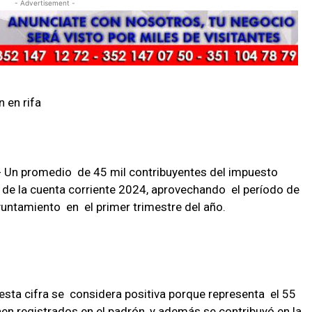
- Advertisement -
 en rifa
- Un promedio de 45 mil contribuyentes del impuesto
 de la cuenta corriente 2024, aprovechando el período de
untamiento en el primer trimestre del año.
esta cifra se considera positiva porque representa el 55
enen registrados en el padrón, y además se contribuyó en la