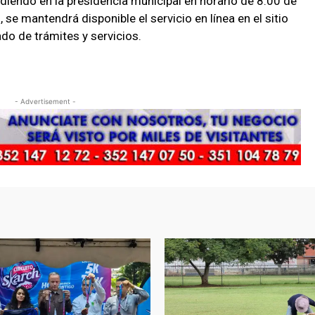
diendo en la presidencia municipal en horario de 8:00 de
 se mantendrá disponible el servicio en línea en el sitio
do de trámites y servicios.
- Advertisement -