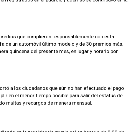
e predios que cumplieron responsablemente con esta
 rifa de un automóvil último modelo y de 30 premios más,
mera quincena del presente mes, en lugar y horario por
ortó a los ciudadanos que aún no han efectuado el pago
lir en el menor tiempo posible para salir del estatus de
ndo multas y recargos de manera mensual.