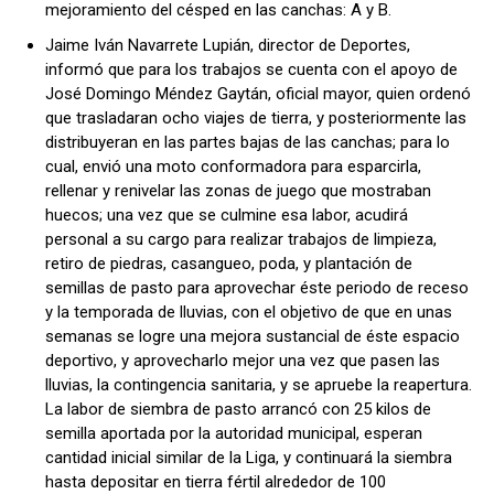
mejoramiento del césped en las canchas: A y B.
Jaime Iván Navarrete Lupián, director de Deportes,
informó que para los trabajos se cuenta con el apoyo de
José Domingo Méndez Gaytán, oficial mayor, quien ordenó
que trasladaran ocho viajes de tierra, y posteriormente las
distribuyeran en las partes bajas de las canchas; para lo
cual, envió una moto conformadora para esparcirla,
rellenar y renivelar las zonas de juego que mostraban
huecos; una vez que se culmine esa labor, acudirá
personal a su cargo para realizar trabajos de limpieza,
retiro de piedras, casangueo, poda, y plantación de
semillas de pasto para aprovechar éste periodo de receso
y la temporada de lluvias, con el objetivo de que en unas
semanas se logre una mejora sustancial de éste espacio
deportivo, y aprovecharlo mejor una vez que pasen las
lluvias, la contingencia sanitaria, y se apruebe la reapertura.
La labor de siembra de pasto arrancó con 25 kilos de
semilla aportada por la autoridad municipal, esperan
cantidad inicial similar de la Liga, y continuará la siembra
hasta depositar en tierra fértil alrededor de 100