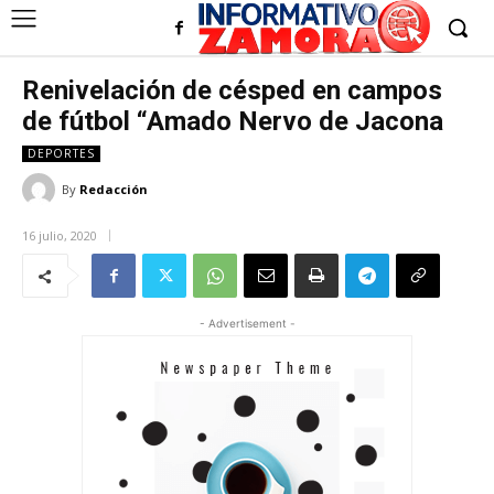
Renivelación de césped en campos
de fútbol “Amado Nervo de Jacona
DEPORTES
By
Redacción
16 julio, 2020
- Advertisement -