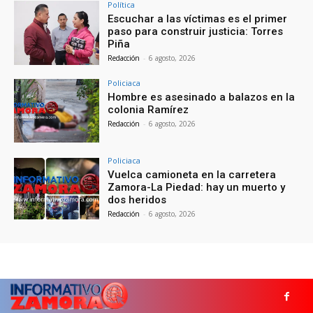
Política
Escuchar a las víctimas es el primer
paso para construir justicia: Torres
Piña
Redacción
-
6 agosto, 2026
Policiaca
Hombre es asesinado a balazos en la
colonia Ramírez
Redacción
-
6 agosto, 2026
Policiaca
Vuelca camioneta en la carretera
Zamora-La Piedad: hay un muerto y
dos heridos
Redacción
-
6 agosto, 2026