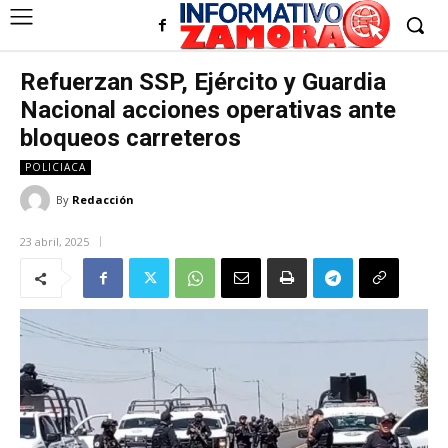
Refuerzan SSP, Ejército y Guardia
Nacional acciones operativas ante
bloqueos carreteros
POLICIACA
By
Redacción
23 abril, 2025