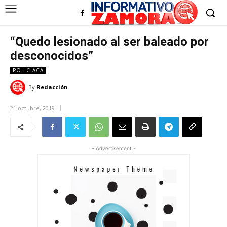
“Quedo lesionado al ser baleado por
desconocidos”
POLICIACA
By
Redacción
21 octubre, 2019
- Advertisement -