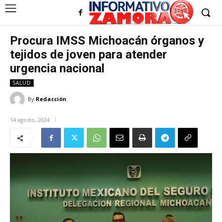
Procura IMSS Michoacán órganos y
tejidos de joven para atender
urgencia nacional
SALUD
By
Redacción
14 agosto, 2024