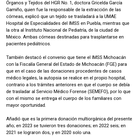
Órganos y Tejidos del HGR No. 1, doctora Gricelda García
Gamiño, quien fue la responsable de la extracción de las
córneas, explicó que un tejido se trasladará a la UMAE
Hospital de Especialidades del IMSS en Puebla, mientras que
la otra al Instituto Nacional de Pediatría, de la ciudad de
México. Ambas córneas destinadas para trasplantarse en
pacientes pediátricos.
También destacó el convenio que tiene el IMSS Michoacán
con la Fiscalía General del Estado de Michoacán (FGE) para
que en el caso de las donaciones procedentes de casos
médico legales, la autopsia se realice en el propio hospital,
contrario a los trámites anteriores en que el cuerpo se debía
de trasladar al Servicio Médico Forense (SEMEFO), por lo que
con el mismo se entrega el cuerpo de los familiares con
mayor oportunidad.
Añadió que es la primera donación multiorgánica del presente
año; en 2023 se tuvieron tres donaciones; en 2022 seis; en
2021 se lograron dos, y en 2020 solo una.