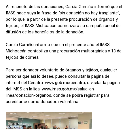
Al respecto de las donaciones, García Gamiño informó que el
IMSS hace suya la frase de “sin donación no hay trasplante”,
por lo que, a partir de la presente procuración de órganos y
tejidos, el IMSS Michoacán comenzará su campaña anual de
difusión de los beneficios de la donación.
García Gamiño informó que en el presente año el IMSS
Michoacán contabiliza una procuración multiorgánica y 13 de
tejidos de córnea.
Para ser donador voluntario de órganos y tejidos, cualquier
persona que así lo desee, puede consultar la página de
internet del Cenatra: www.gob.mx/cenatra, o visitar la página
del IMSS en la liga: www.imss.gob.mx/salud-en-
linea/donacion-organos, donde se podrá registrar para
acreditarse como donadora voluntaria.