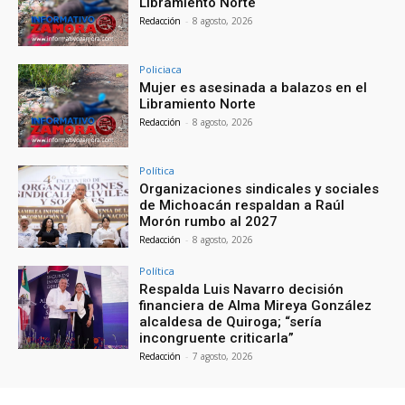
Libramiento Norte
Redacción
-
8 agosto, 2026
Policiaca
Mujer es asesinada a balazos en el
Libramiento Norte
Redacción
-
8 agosto, 2026
Política
Organizaciones sindicales y sociales
de Michoacán respaldan a Raúl
Morón rumbo al 2027
Redacción
-
8 agosto, 2026
Política
Respalda Luis Navarro decisión
financiera de Alma Mireya González
alcaldesa de Quiroga; “sería
incongruente criticarla”
Redacción
-
7 agosto, 2026