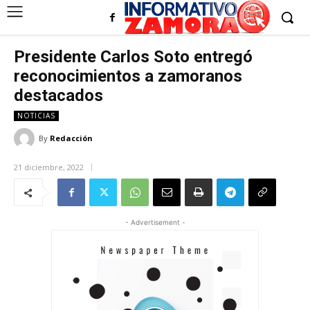
Presidente Carlos Soto entregó
reconocimientos a zamoranos
destacados
NOTICIAS
By
Redacción
21 diciembre, 2022
- Advertisement -