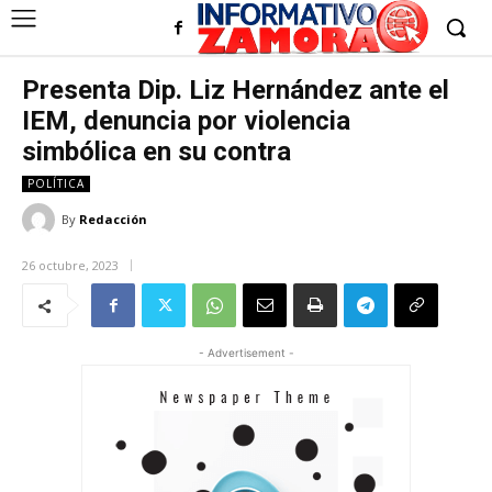
Presenta Dip. Liz Hernández ante el
IEM, denuncia por violencia
simbólica en su contra
POLÍTICA
By
Redacción
26 octubre, 2023
- Advertisement -