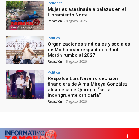
Policiaca
Mujer es asesinada a balazos en el
Libramiento Norte
Redacción
-
8 agosto, 2026
Política
Organizaciones sindicales y sociales
de Michoacán respaldan a Raúl
Morón rumbo al 2027
Redacción
-
8 agosto, 2026
Política
Respalda Luis Navarro decisión
financiera de Alma Mireya González
alcaldesa de Quiroga; “sería
incongruente criticarla”
Redacción
-
7 agosto, 2026