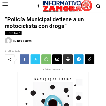
“Policía Municipal detiene a un
motociclista con droga”
POLICIACA
By
Redacción
2 junio, 2020
- Advertisement -