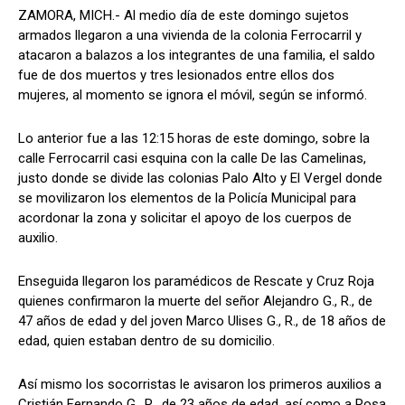
ZAMORA, MICH.- Al medio día de este domingo sujetos
armados llegaron a una vivienda de la colonia Ferrocarril y
atacaron a balazos a los integrantes de una familia, el saldo
fue de dos muertos y tres lesionados entre ellos dos
mujeres, al momento se ignora el móvil, según se informó.
Lo anterior fue a las 12:15 horas de este domingo, sobre la
calle Ferrocarril casi esquina con la calle De las Camelinas,
justo donde se divide las colonias Palo Alto y El Vergel donde
se movilizaron los elementos de la Policía Municipal para
acordonar la zona y solicitar el apoyo de los cuerpos de
auxilio.
Enseguida llegaron los paramédicos de Rescate y Cruz Roja
quienes confirmaron la muerte del señor Alejandro G., R., de
47 años de edad y del joven Marco Ulises G., R., de 18 años de
edad, quien estaban dentro de su domicilio.
Así mismo los socorristas le avisaron los primeros auxilios a
Cristián Fernando G., R., de 23 años de edad, así como a Rosa