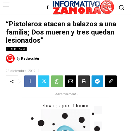
“Pistoleros atacan a balazos a una
familia; Dos mueren y tres quedan
lesionados”
POLICIACA
By
Redacción
22 diciembre, 2019
- Advertisement -