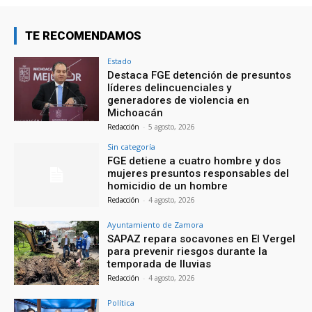
TE RECOMENDAMOS
Estado
Destaca FGE detención de presuntos
líderes delincuenciales y
generadores de violencia en
Michoacán
Redacción
-
5 agosto, 2026
Sin categoría
FGE detiene a cuatro hombre y dos
mujeres presuntos responsables del
homicidio de un hombre
Redacción
-
4 agosto, 2026
Ayuntamiento de Zamora
SAPAZ repara socavones en El Vergel
para prevenir riesgos durante la
temporada de lluvias
Redacción
-
4 agosto, 2026
Política