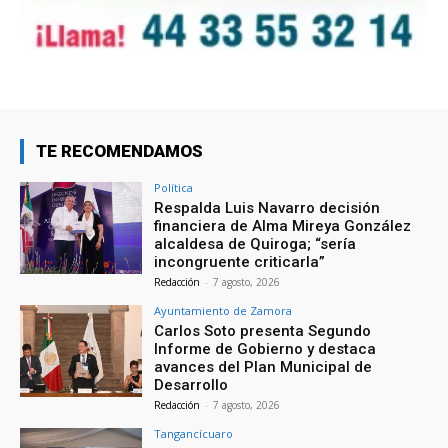
TE RECOMENDAMOS
Política
Respalda Luis Navarro decisión
financiera de Alma Mireya González
alcaldesa de Quiroga; “sería
incongruente criticarla”
Redacción
-
7 agosto, 2026
Ayuntamiento de Zamora
Carlos Soto presenta Segundo
Informe de Gobierno y destaca
avances del Plan Municipal de
Desarrollo
Redacción
-
7 agosto, 2026
Tangancícuaro