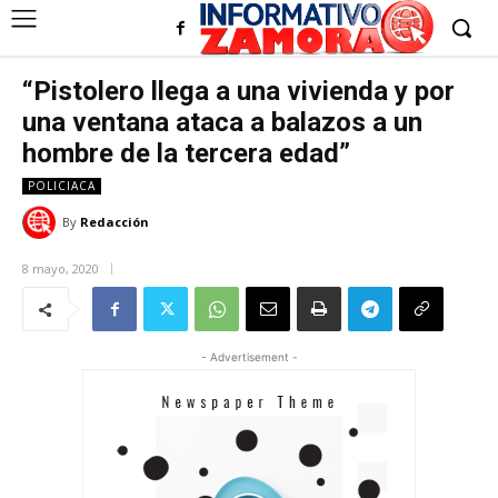
“Pistolero llega a una vivienda y por
una ventana ataca a balazos a un
hombre de la tercera edad”
POLICIACA
By
Redacción
8 mayo, 2020
- Advertisement -