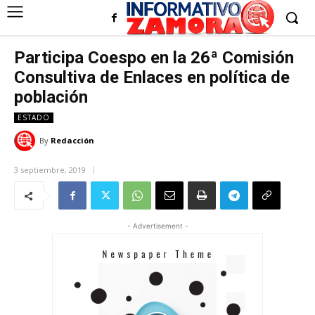
Participa Coespo en la 26ª Comisión
Consultiva de Enlaces en política de
población
ESTADO
By
Redacción
3 septiembre, 2019
- Advertisement -