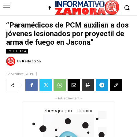
“Paramédicos de PCM auxilian a dos
jóvenes lesionados por proyectil de
arma de fuego en Jacona”
POLICIACA
By
Redacción
12 octubre, 2019
- Advertisement -