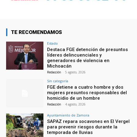
TE RECOMENDAMOS
Estado
Destaca FGE detención de presuntos
líderes delincuenciales y
generadores de violencia en
Michoacán
Redacción
-
5 agosto, 2026
Sin categoría
FGE detiene a cuatro hombre y dos
mujeres presuntos responsables del
homicidio de un hombre
Redacción
-
4 agosto, 2026
Ayuntamiento de Zamora
SAPAZ repara socavones en El Vergel
para prevenir riesgos durante la
temporada de lluvias