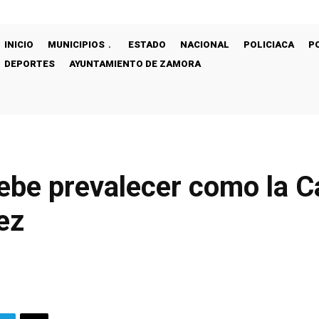
INICIO
MUNICIPIOS
ESTADO
NACIONAL
POLICIACA
P
DEPORTES
AYUNTAMIENTO DE ZAMORA
debe prevalecer como la C
ez