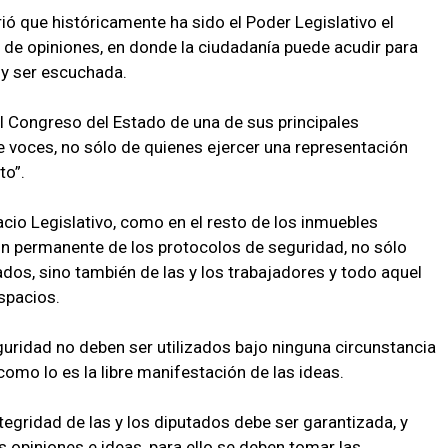
rió que históricamente ha sido el Poder Legislativo el
 de opiniones, en donde la ciudadanía puede acudir para
 y ser escuchada.
al Congreso del Estado de una de sus principales
e voces, no sólo de quienes ejercer una representación
to”.
acio Legislativo, como en el resto de los inmuebles
ón permanente de los protocolos de seguridad, no sólo
tados, sino también de las y los trabajadores y todo aquel
spacios.
uridad no deben ser utilizados bajo ninguna circunstancia
omo lo es la libre manifestación de las ideas.
egridad de las y los diputados debe ser garantizada, y
 opiniones e ideas, para ello se deben tomar las