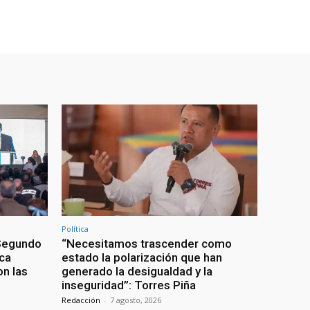
Política
 Segundo
“Necesitamos trascender como
ca
estado la polarización que han
n las
generado la desigualdad y la
inseguridad”: Torres Piña
Redacción
-
7 agosto, 2026