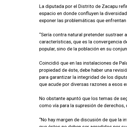
La diputada por el Distrito de Zacapu refi
espacio en donde confluyen la diversidad
exponer las problemáticas que enfrentan
“Sería contra natural pretender sustraer 
características, que es la convergencia d
popular, sino de la población en su conjun
Coincidió que en las instalaciones de Pal
propiedad de éste, debe haber una revisi
para garantizar la integridad de los dipu
que acude por diversas razones a esos e
No obstante apuntó que los temas de seg
como vía para la supresión de derechos, c
“No hay margen de discusión de que la int
que éstos no deben ser agredidos por sus