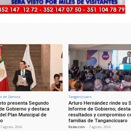
o de Zamora
Tangancícuaro
oto presenta Segundo
Arturo Hernández rinde su
de Gobierno y destaca
Informe de Gobierno; desta
del Plan Municipal de
resultados y compromiso co
lo
familias de Tangancícuaro
7 agosto, 2026
Redacción
-
7 agosto, 2026