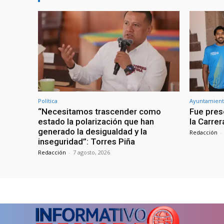
Política
Ayuntamient
“Necesitamos trascender como
Fue prese
estado la polarización que han
la Carre
generado la desigualdad y la
Redacción
-
inseguridad”: Torres Piña
Redacción
-
7 agosto, 2026