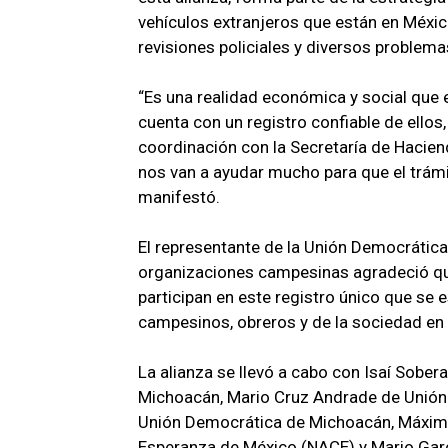
vehículos extranjeros que están en Méxic
revisiones policiales y diversos problemas
“Es una realidad económica y social que e
cuenta con un registro confiable de ello
coordinación con la Secretaría de Hacien
nos van a ayudar mucho para que el trámi
manifestó.
El representante de la Unión Democrática
organizaciones campesinas agradeció que
participan en este registro único que se 
campesinos, obreros y de la sociedad en 
La alianza se llevó a cabo con Isaí Sob
Michoacán, Mario Cruz Andrade de Unión 
Unión Democrática de Michoacán, Máximo
Esperanza de México (NACE) y Mario Garc