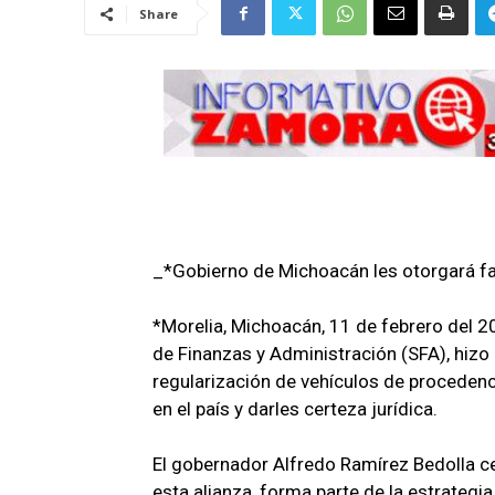
Share
_*Gobierno de Michoacán les otorgará fac
*Morelia, Michoacán, 11 de febrero del 20
de Finanzas y Administración (SFA), hizo
regularización de vehículos de procedencia
en el país y darles certeza jurídica.
El gobernador Alfredo Ramírez Bedolla ce
esta alianza, forma parte de la estrategi