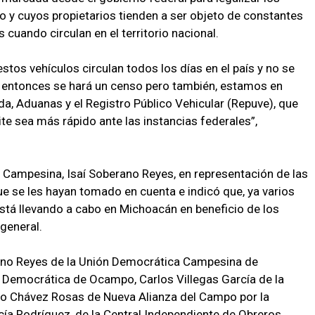
o y cuyos propietarios tienden a ser objeto de constantes
 cuando circulan en el territorio nacional.
stos vehículos circulan todos los días en el país y no se
s, entonces se hará un censo pero también, estamos en
da, Aduanas y el Registro Público Vehicular (Repuve), que
te sea más rápido ante las instancias federales”,
 Campesina, Isaí Soberano Reyes, en representación de las
 se les hayan tomado en cuenta e indicó que, ya varios
está llevando a cabo en Michoacán en beneficio de los
general.
erano Reyes de la Unión Democrática Campesina de
Democrática de Ocampo, Carlos Villegas García de la
 Chávez Rosas de Nueva Alianza del Campo por la
ía Rodríguez, de la Central Independiente de Obreros