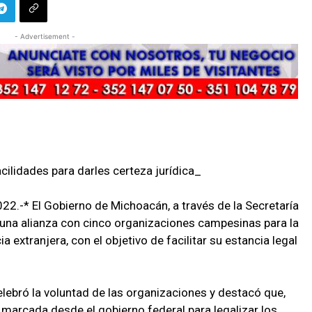
- Advertisement -
ilidades para darles certeza jurídica_
22.-* El Gobierno de Michoacán, a través de la Secretaría
 una alianza con cinco organizaciones campesinas para la
 extranjera, con el objetivo de facilitar su estancia legal
lebró la voluntad de las organizaciones y destacó que,
a marcada desde el gobierno federal para legalizar los