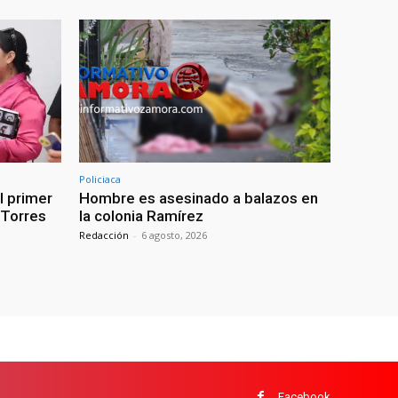
Policiaca
l primer
Hombre es asesinado a balazos en
: Torres
la colonia Ramírez
Redacción
-
6 agosto, 2026
Facebook