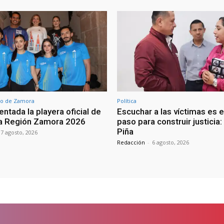
o de Zamora
Política
ntada la playera oficial de
Escuchar a las víctimas es e
ra Región Zamora 2026
paso para construir justicia
Piña
7 agosto, 2026
Redacción
-
6 agosto, 2026