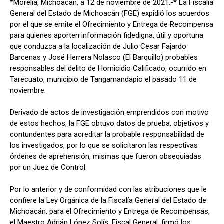
*Morelia, Michoacán, a 12 de noviembre de 2021.-* La Fiscalía
General del Estado de Michoacán (FGE) expidió los acuerdos
por el que se emite el Ofrecimiento y Entrega de Recompensa
para quienes aporten información fidedigna, útil y oportuna
que conduzca a la localización de Julio Cesar Fajardo
Barcenas y José Herrera Nolasco (El Barquillo) probables
responsables del delito de Homicidio Calificado, ocurrido en
Tarecuato, municipio de Tangamandapio el pasado 11 de
noviembre.
Derivado de actos de investigación emprendidos con motivo
de estos hechos, la FGE obtuvo datos de prueba, objetivos y
contundentes para acreditar la probable responsabilidad de
los investigados, por lo que se solicitaron las respectivas
órdenes de aprehensión, mismas que fueron obsequiadas
por un Juez de Control.
Por lo anterior y de conformidad con las atribuciones que le
confiere la Ley Orgánica de la Fiscalía General del Estado de
Michoacán, para el Ofrecimiento y Entrega de Recompensas,
el Maestro Adrián López Solís, Fiscal General, firmó los