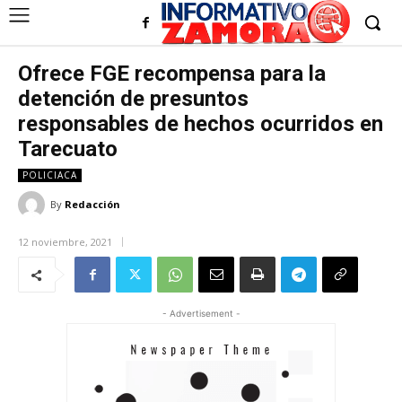
Ofrece FGE recompensa para la
detención de presuntos
responsables de hechos ocurridos en
Tarecuato
POLICIACA
By
Redacción
12 noviembre, 2021
- Advertisement -