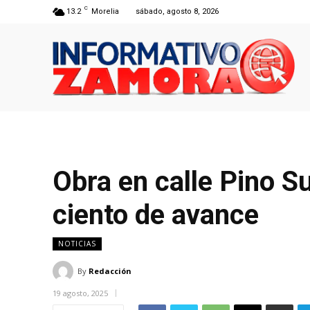
C
13.2
Morelia
sábado, agosto 8, 2026
Obra en calle Pino S
ciento de avance
NOTICIAS
By
Redacción
19 agosto, 2025