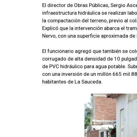
El director de Obras Públicas, Sergio Asce
infraestructura hidráulica se realizan lab
la compactación del terreno, previo al c
Explicó que la intervención abarca el tr
Nervo, con una superficie aproximada d
El funcionario agregó que también se col
corrugado de alta densidad de 10 pulgada
de PVC hidráulico para agua potable. Subr
con una inversión de un millón 665 mil 8
habitantes de La Sauceda.