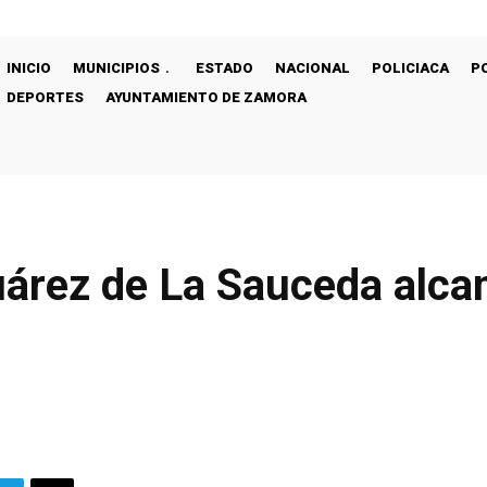
INICIO
MUNICIPIOS
ESTADO
NACIONAL
POLICIACA
P
DEPORTES
AYUNTAMIENTO DE ZAMORA
uárez de La Sauceda alca