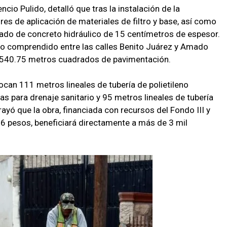
ncio Pulido, detalló que tras la instalación de la
ores de aplicación de materiales de filtro y base, así como
olado de concreto hidráulico de 15 centímetros de espesor.
amo comprendido entre las calles Benito Juárez y Amado
e 540.75 metros cuadrados de pavimentación.
ocan 111 metros lineales de tubería de polietileno
s para drenaje sanitario y 95 metros lineales de tubería
ayó que la obra, financiada con recursos del Fondo III y
86 pesos, beneficiará directamente a más de 3 mil