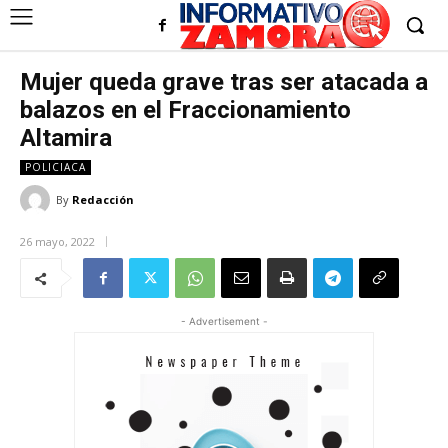
Mujer queda grave tras ser atacada a
balazos en el Fraccionamiento
Altamira
POLICIACA
By
Redacción
26 mayo, 2022
- Advertisement -