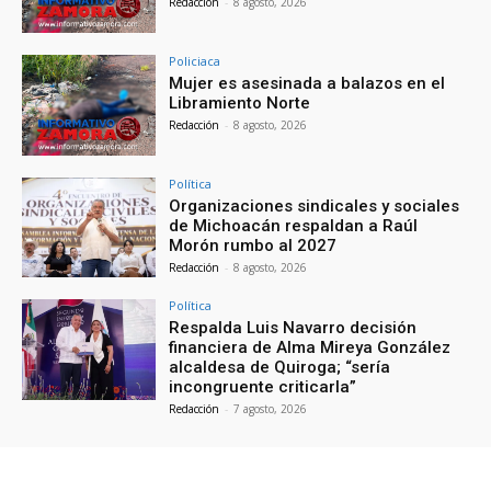
Redacción
-
8 agosto, 2026
Policiaca
Mujer es asesinada a balazos en el
Libramiento Norte
Redacción
-
8 agosto, 2026
Política
Organizaciones sindicales y sociales
de Michoacán respaldan a Raúl
Morón rumbo al 2027
Redacción
-
8 agosto, 2026
Política
Respalda Luis Navarro decisión
financiera de Alma Mireya González
alcaldesa de Quiroga; “sería
incongruente criticarla”
Redacción
-
7 agosto, 2026