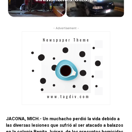
- Advertisement -
JACONA, MICH.- Un muchacho perdió la vida debido a
las diversas lesiones que sufrió al ser atacado a balazos
en la colonia Benito Juárez, de los presuntos homicidas