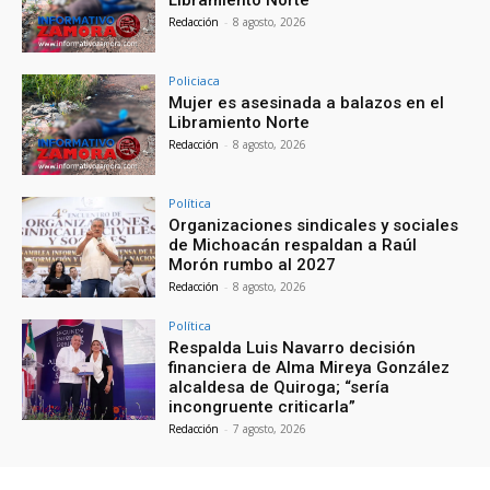
Libramiento Norte
Redacción
-
8 agosto, 2026
Policiaca
Mujer es asesinada a balazos en el
Libramiento Norte
Redacción
-
8 agosto, 2026
Política
Organizaciones sindicales y sociales
de Michoacán respaldan a Raúl
Morón rumbo al 2027
Redacción
-
8 agosto, 2026
Política
Respalda Luis Navarro decisión
financiera de Alma Mireya González
alcaldesa de Quiroga; “sería
incongruente criticarla”
Redacción
-
7 agosto, 2026