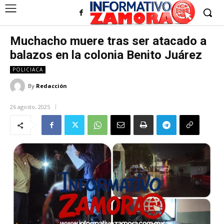
Muchacho muere tras ser atacado a
balazos en la colonia Benito Juárez
POLICIACA
By
Redacción
26 agosto, 2025