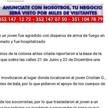
- Advertisement -
 un joven fue agredido con disparos de arma de fuego en
ionado y fue hospitalizado.
inos de la colonia antes citada reportaron a la base de la
 que sobre las calles 21 de Junio y 22 de Diciembre una
 movilizaron al lugar donde localizaron al joven Cristian G.,
nes de bala, por lo que pidieron el apoyo de los cuerpos de
de los socorristas, por lo que trasladaron al joven a un
ue los policías se quedaron a resguardar la zona ya que