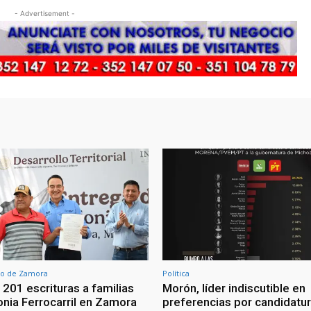
- Advertisement -
o de Zamora
Política
 201 escrituras a familias
Morón, líder indiscutible en
onia Ferrocarril en Zamora
preferencias por candidatu