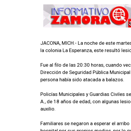
JACONA, MICH.- La noche de este martes
la colonia La Esperanza, este resultó les
Fue al filo de las 20:30 horas, cuando vec
Dirección de Seguridad Pública Municipal
persona había sido atacada a balazos.
Policías Municipales y Guardias Civiles se
A., de 18 años de edad, con algunas lesio
auxilio.
Familiares se negaron a esperar el arribo 
hospital por sus propios medios, por lo q