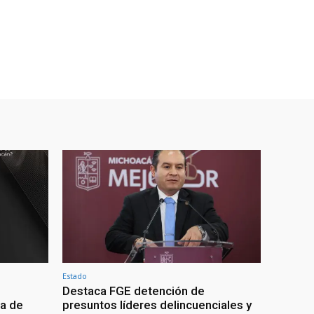
Estado
Destaca FGE detención de
ra de
presuntos líderes delincuenciales y