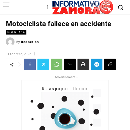
Motociclista fallece en accidente
POLICIACA
By
Redacción
11 febrero, 2022
- Advertisement -