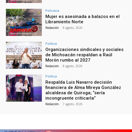
Policiaca
Mujer es asesinada a balazos en el
Libramiento Norte
Redacción
-
8 agosto, 2026
Política
Organizaciones sindicales y sociales
de Michoacán respaldan a Raúl
Morón rumbo al 2027
Redacción
-
8 agosto, 2026
Política
Respalda Luis Navarro decisión
financiera de Alma Mireya González
alcaldesa de Quiroga; “sería
incongruente criticarla”
Redacción
-
7 agosto, 2026