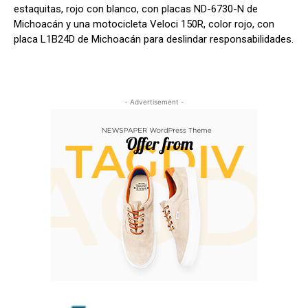
estaquitas, rojo con blanco, con placas ND-6730-N de
Michoacán y una motocicleta Veloci 150R, color rojo, con
placa L1B24D de Michoacán para deslindar responsabilidades.
- Advertisement -