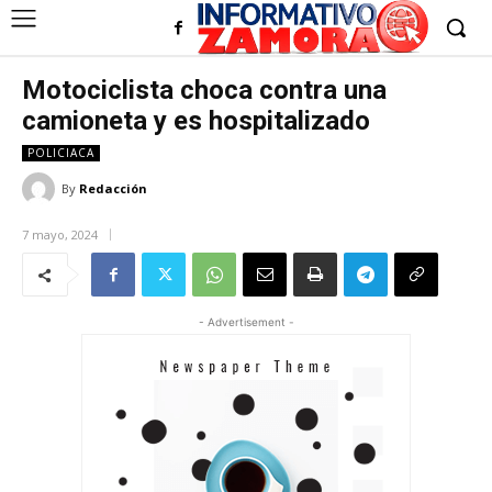
Motociclista choca contra una
camioneta y es hospitalizado
POLICIACA
By
Redacción
7 mayo, 2024
- Advertisement -