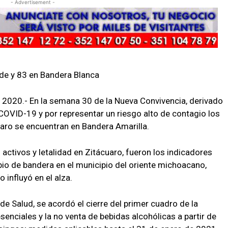
- Advertisement -
rde y 83 en Bandera Blanca
 2020.- En la semana 30 de la Nueva Convivencia, derivado
OVID-19 y por representar un riesgo alto de contagio los
uaro se encuentran en Bandera Amarilla.
s activos y letalidad en Zitácuaro, fueron los indicadores
io de bandera en el municipio del oriente michoacano,
 influyó en el alza.
de Salud, se acordó el cierre del primer cuadro de la
senciales y la no venta de bebidas alcohólicas a partir de