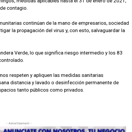
mingos; medidas aplicables hasta el 31 de enero de 2021,
 de contagio.
munitarias continúan de la mano de empresarios, sociedad
tigar la propagación del virus y, con esto, salvaguardar la
ndera Verde, lo que significa riesgo intermedio y los 83
controlado.
anos respeten y apliquen las medidas sanitarias
sana distancia y lavado o desinfección permanente de
spacios tanto públicos como privados.
- Advertisement -