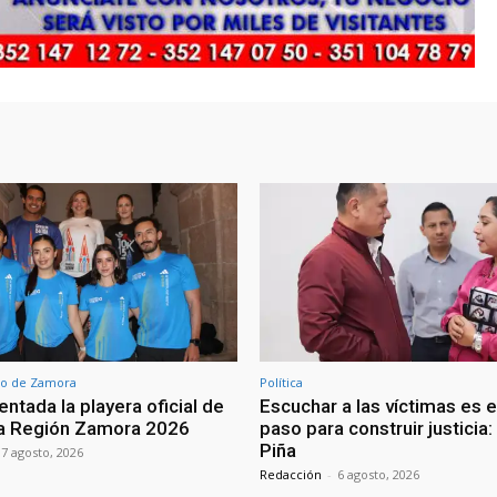
o de Zamora
Política
ntada la playera oficial de
Escuchar a las víctimas es e
ra Región Zamora 2026
paso para construir justicia
Piña
7 agosto, 2026
Redacción
-
6 agosto, 2026