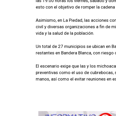
las 19:00 horas los viernes, sábado y do
esto con el objetivo de romper la cadena
Asimismo, en La Piedad, las acciones co
civil y diversas organizaciones a fin de mi
vida y la salud de la población.
Un total de 27 municipios se ubican en Ba
restantes en Bandera Blanca, con riesgo 
El escenario exige que las y los michoac
preventivas como el uso de cubrebocas, 
manos, así como el evitar reuniones en e