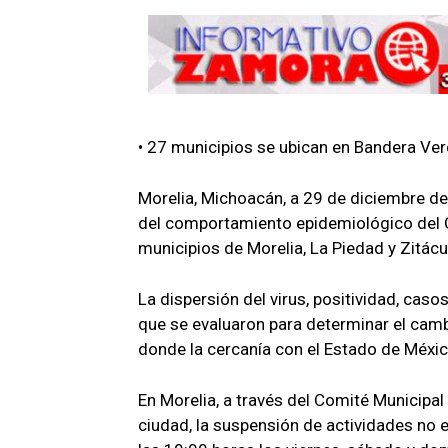
• 27 municipios se ubican en Bandera Ve
Morelia, Michoacán, a 29 de diciembre de
del comportamiento epidemiológico del C
municipios de Morelia, La Piedad y Zitác
La dispersión del virus, positividad, caso
que se evaluaron para determinar el camb
donde la cercanía con el Estado de México
En Morelia, a través del Comité Municipal 
ciudad, la suspensión de actividades no e