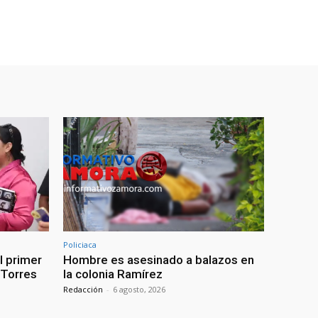
Policiaca
l primer
Hombre es asesinado a balazos en
: Torres
la colonia Ramírez
Redacción
-
6 agosto, 2026