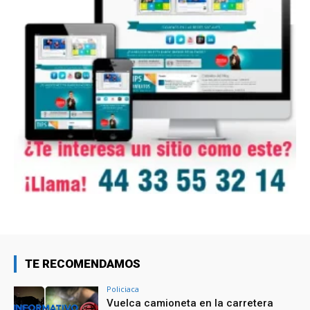
TE RECOMENDAMOS
Policiaca
Vuelca camioneta en la carretera