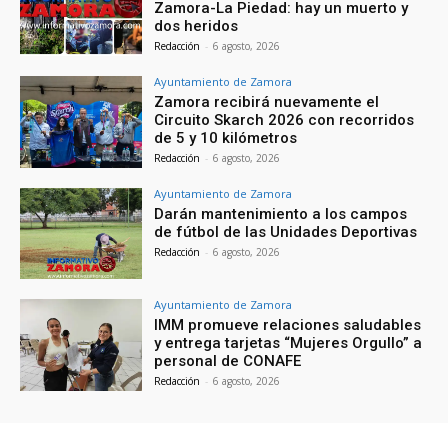
Zamora-La Piedad: hay un muerto y
dos heridos
Redacción
-
6 agosto, 2026
Ayuntamiento de Zamora
Zamora recibirá nuevamente el
Circuito Skarch 2026 con recorridos
de 5 y 10 kilómetros
Redacción
-
6 agosto, 2026
Ayuntamiento de Zamora
Darán mantenimiento a los campos
de fútbol de las Unidades Deportivas
Redacción
-
6 agosto, 2026
Ayuntamiento de Zamora
IMM promueve relaciones saludables
y entrega tarjetas “Mujeres Orgullo” a
personal de CONAFE
Redacción
-
6 agosto, 2026