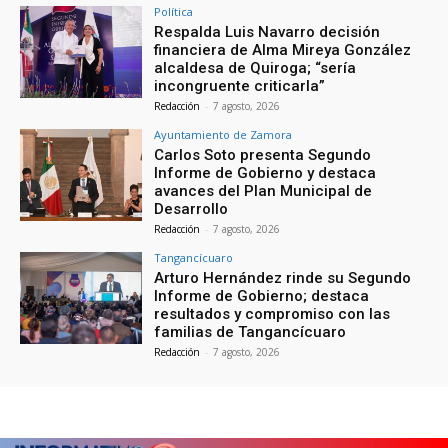
Política
Respalda Luis Navarro decisión
financiera de Alma Mireya González
alcaldesa de Quiroga; “sería
incongruente criticarla”
Redacción
-
7 agosto, 2026
Ayuntamiento de Zamora
Carlos Soto presenta Segundo
Informe de Gobierno y destaca
avances del Plan Municipal de
Desarrollo
Redacción
-
7 agosto, 2026
Tangancícuaro
Arturo Hernández rinde su Segundo
Informe de Gobierno; destaca
resultados y compromiso con las
familias de Tangancícuaro
Redacción
-
7 agosto, 2026