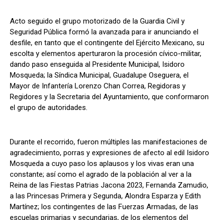
Acto seguido el grupo motorizado de la Guardia Civil y
Seguridad Pública formó la avanzada para ir anunciando el
desfile, en tanto que el contingente del Ejército Mexicano, su
escolta y elementos aperturaron la procesión cívico-militar,
dando paso enseguida al Presidente Municipal, Isidoro
Mosqueda; la Síndica Municipal, Guadalupe Oseguera, el
Mayor de Infantería Lorenzo Chan Correa, Regidoras y
Regidores y la Secretaria del Ayuntamiento, que conformaron
el grupo de autoridades.
Durante el recorrido, fueron múltiples las manifestaciones de
agradecimiento, porras y expresiones de afecto al edil Isidoro
Mosqueda a cuyo paso los aplausos y los vivas eran una
constante; así como el agrado de la población al ver a la
Reina de las Fiestas Patrias Jacona 2023, Fernanda Zamudio,
a las Princesas Primera y Segunda, Alondra Esparza y Edith
Martínez; los contingentes de las Fuerzas Armadas, de las
escuelas primarias y secundarias, de los elementos del