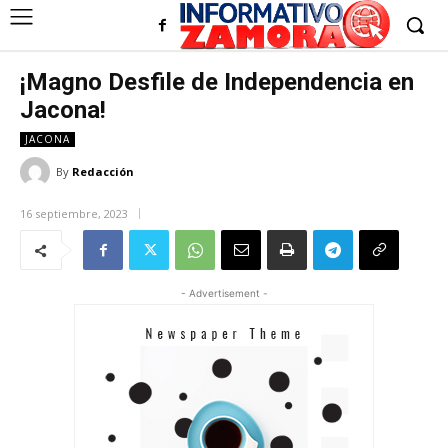
¡Magno Desfile de Independencia en
Jacona!
JACONA
By
Redacción
16 septiembre, 2023
- Advertisement -