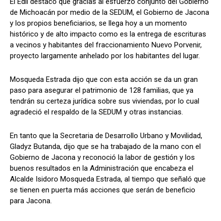
El Edil destacó que gracias al esfuerzo conjunto del Gobierno
de Michoacán por medio de la SEDUM, el Gobierno de Jacona
y los propios beneficiarios, se llega hoy a un momento
histórico y de alto impacto como es la entrega de escrituras
a vecinos y habitantes del fraccionamiento Nuevo Porvenir,
proyecto largamente anhelado por los habitantes del lugar.
Mosqueda Estrada dijo que con esta acción se da un gran
paso para asegurar el patrimonio de 128 familias, que ya
tendrán su certeza jurídica sobre sus viviendas, por lo cual
agradeció el respaldo de la SEDUM y otras instancias.
En tanto que la Secretaria de Desarrollo Urbano y Movilidad,
Gladyz Butanda, dijo que se ha trabajado de la mano con el
Gobierno de Jacona y reconoció la labor de gestión y los
buenos resultados en la Administración que encabeza el
Alcalde Isidoro Mosqueda Estrada, al tiempo que señaló que
se tienen en puerta más acciones que serán de beneficio
para Jacona.