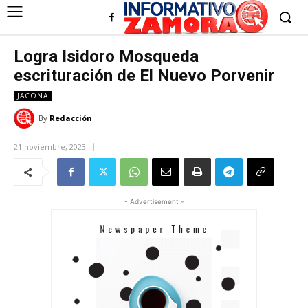
Logra Isidoro Mosqueda
escrituración de El Nuevo Porvenir
JACONA
By
Redacción
21 noviembre, 2023
- Advertisement -