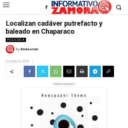
Localizan cadáver putrefacto y
baleado en Chaparaco
POLICIACA
By
Redacción
3 octubre, 2019
- Advertisement -