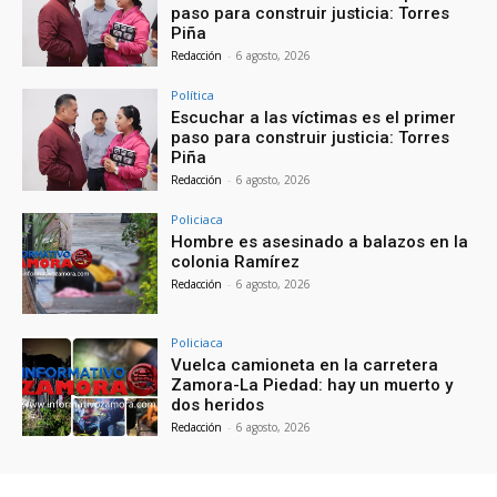
paso para construir justicia: Torres
Piña
Redacción
-
6 agosto, 2026
Política
Escuchar a las víctimas es el primer
paso para construir justicia: Torres
Piña
Redacción
-
6 agosto, 2026
Policiaca
Hombre es asesinado a balazos en la
colonia Ramírez
Redacción
-
6 agosto, 2026
Policiaca
Vuelca camioneta en la carretera
Zamora-La Piedad: hay un muerto y
dos heridos
Redacción
-
6 agosto, 2026