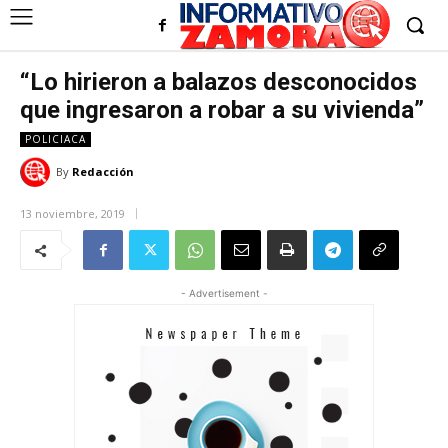
“Lo hirieron a balazos desconocidos
que ingresaron a robar a su vivienda”
POLICIACA
By
Redacción
13 noviembre, 2019
- Advertisement -