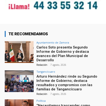
TE RECOMENDAMOS
Ayuntamiento de Zamora
Carlos Soto presenta Segundo
Informe de Gobierno y destaca
avances del Plan Municipal de
Desarrollo
Redacción
-
7 agosto, 2026
Tangancícuaro
Arturo Hernández rinde su Segundo
Informe de Gobierno; destaca
resultados y compromiso con las
familias de Tangancícuaro
Redacción
-
7 agosto, 2026
Política
“Necesitamos trascender como