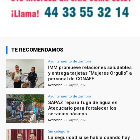
TE RECOMENDAMOS
Ayuntamiento de Zamora
IMM promueve relaciones saludables
y entrega tarjetas “Mujeres Orgullo” a
personal de CONAFE
Redacción
-
6 agosto, 2026
Ayuntamiento de Zamora
SAPAZ repara fuga de agua en
Atecucario para fortalecer los
servicios básicos
Redacción
-
6 agosto, 2026
Sin categoría
La seguridad sí se habla cuando hay