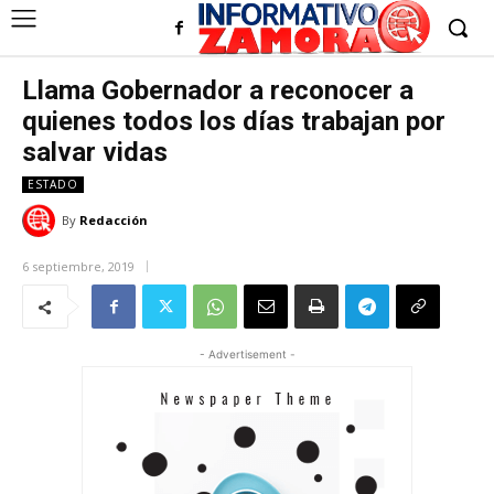
Llama Gobernador a reconocer a
quienes todos los días trabajan por
salvar vidas
ESTADO
By
Redacción
6 septiembre, 2019
- Advertisement -