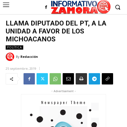
LLAMA DIPUTADO DEL PT, A LA
UNIDAD A FAVOR DE LOS
MICHOACANOS
POLÍTICA
By
Redacción
25 septiembre, 2019
- Advertisement -