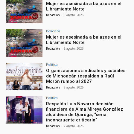
Mujer es asesinada a balazos en el
Libramiento Norte
Redacción
-
8 agosto, 2026
Policiaca
Mujer es asesinada a balazos en el
Libramiento Norte
Redacción
-
8 agosto, 2026
Política
Organizaciones sindicales y sociales
de Michoacán respaldan a Raúl
Morón rumbo al 2027
Redacción
-
8 agosto, 2026
Política
Respalda Luis Navarro decisión
financiera de Alma Mireya González
alcaldesa de Quiroga; “sería
incongruente criticarla”
Redacción
-
7 agosto, 2026