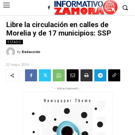
Libre la circulación en calles de
Morelia y de 17 municipios: SSP
ESTADO
By
Redacción
22 mayo, 2024
- Advertisement -