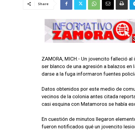
Share
ZAMORA, MICH.- Un jovencito falleció al 
ser blanco de una agresión a balazos en l
darse a la fuga informaron fuentes policí
Datos obtenidos por este medio de comun
vecinos de la colonia antes citada repor
casi esquina con Matamoros se había es
En cuestión de minutos llegaron elemento
fueron notificados qué un jovencito lesi