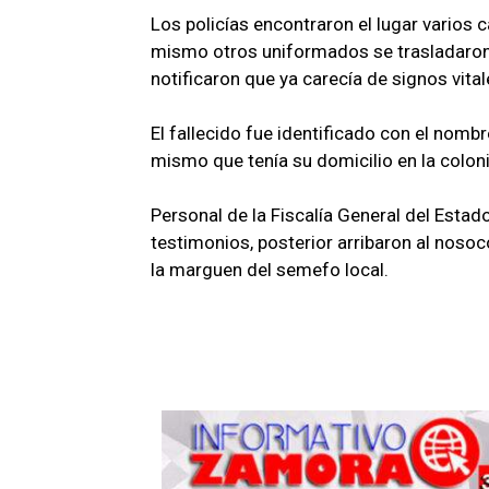
Los policías encontraron el lugar varios 
mismo otros uniformados se trasladaron
notificaron que ya carecía de signos vital
El fallecido fue identificado con el nomb
mismo que tenía su domicilio en la colon
Personal de la Fiscalía General del Estado
testimonios, posterior arribaron al nosoco
la marguen del semefo local.