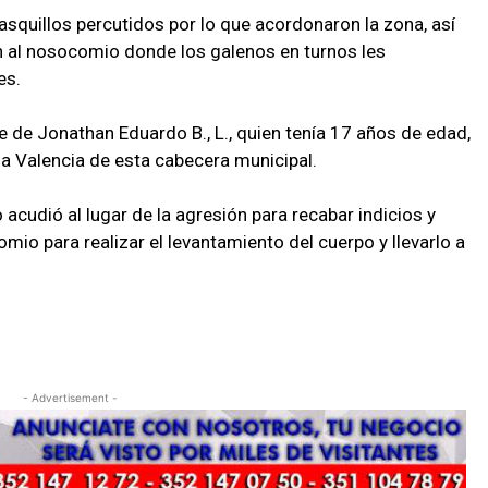
casquillos percutidos por lo que acordonaron la zona, así
 al nosocomio donde los galenos en turnos les
es.
re de Jonathan Eduardo B., L., quien tenía 17 años de edad,
ia Valencia de esta cabecera municipal.
 acudió al lugar de la agresión para recabar indicios y
mio para realizar el levantamiento del cuerpo y llevarlo a
- Advertisement -