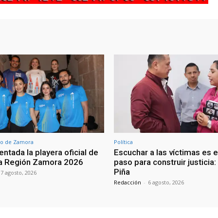
o de Zamora
Política
ntada la playera oficial de
Escuchar a las víctimas es e
ra Región Zamora 2026
paso para construir justicia
Piña
7 agosto, 2026
Redacción
-
6 agosto, 2026