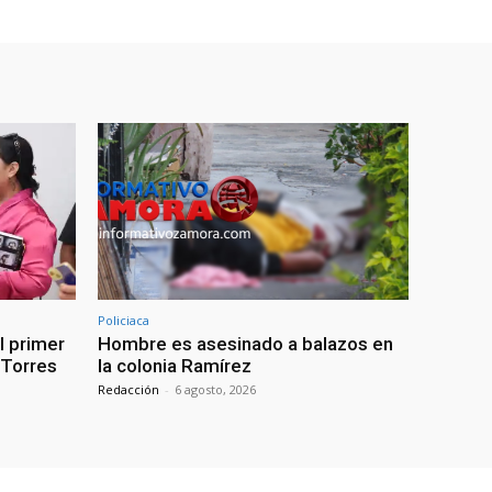
Policiaca
l primer
Hombre es asesinado a balazos en
: Torres
la colonia Ramírez
Redacción
-
6 agosto, 2026