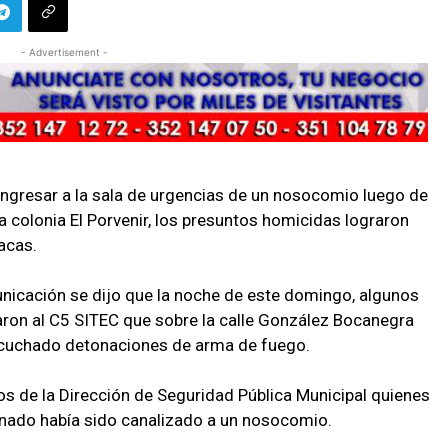
- Advertisement -
ingresar a la sala de urgencias de un nosocomio luego de
a colonia El Porvenir, los presuntos homicidas lograron
acas.
icación se dijo que la noche de este domingo, algunos
taron al C5 SITEC que sobre la calle González Bocanegra
cuchado detonaciones de arma de fuego.
s de la Dirección de Seguridad Pública Municipal quienes
onado había sido canalizado a un nosocomio.