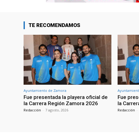
TE RECOMENDAMOS
Ayuntamiento de Zamora
Ayuntamient
Fue presentada la playera oficial de
Fue prese
la Carrera Región Zamora 2026
la Carre
Redacción
-
7 agosto, 2026
Redacción
-