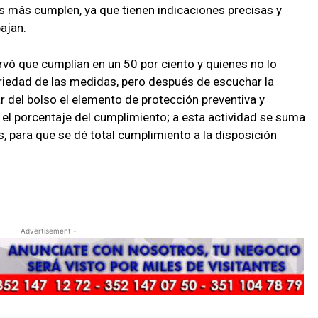
s más cumplen, ya que tienen indicaciones precisas y
ajan.
rvó que cumplían en un 50 por ciento y quienes no lo
riedad de las medidas, pero después de escuchar la
ar del bolso el elemento de protección preventiva y
 el porcentaje del cumplimiento; a esta actividad se suma
s, para que se dé total cumplimiento a la disposición
- Advertisement -