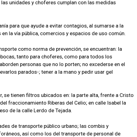
s las unidades y choferes cumplan con las medidas
nía para que ayude a evitar contagios, al sumarse a la
 en la vía pública, comercios y espacios de uso común.
ransporte como norma de prevención, se encuentran: la
ebocas, tanto para choferes, como para todos los
e aborden personas que no lo porten; no excederse en el
evarlos parados-; tener a la mano y pedir usar gel
, se tienen filtros ubicados en: la parte alta, frente a Cristo
 del fraccionamiento Riberas del Celio; en calle Isabel la
reso de la calle Lerdo de Tejada.
ades de transporte público urbano; las combis y
 foráneos, así como los del transporte de personal de