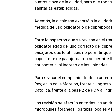
puntos clave de la ciudad, para que toda
sanitarias establecidas.
Además, la alcaldesa exhortó a la ciudada
medida de uso obligatorio de cubrebocas
Entre lo aspectos que se revisan en el t
obligatoriedad del uso correcto del cubr
pasajeros que lo utilicen; no permitir qu
cupo límite de pasajeros -no se permite ll
antibacterial al ingreso de las unidades.
Para revisar el cumplimiento de lo anterior
Rey; en la calle Morelos, frente al ingreso
Católica, frente a la base 2 de PC y al ing
Las revisión se efectúa en todas las unid
microbuses foráneas; los taxis locales y