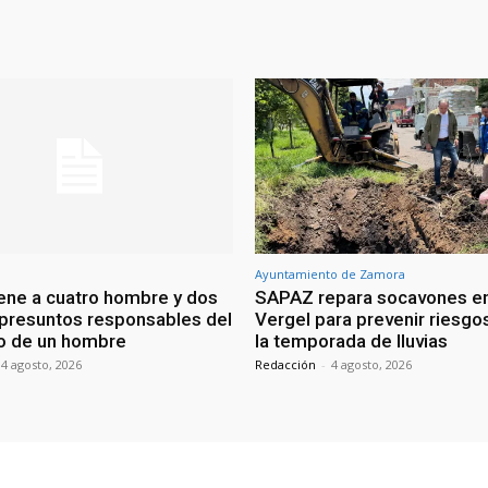
Ayuntamiento de Zamora
ene a cuatro hombre y dos
SAPAZ repara socavones en
presuntos responsables del
Vergel para prevenir riesgo
o de un hombre
la temporada de lluvias
4 agosto, 2026
Redacción
-
4 agosto, 2026