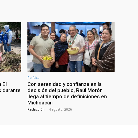
Política
 El
Con serenidad y confianza en la
s durante
decisión del pueblo, Raúl Morón
llega al tiempo de definiciones en
Michoacán
Redacción
-
4 agosto, 2026