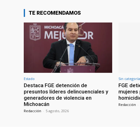
TE RECOMENDAMOS
Estado
Sin categoría
Destaca FGE detención de
FGE deti
presuntos líderes delincuenciales y
mujeres 
generadores de violencia en
homicidi
Michoacán
Redacción
-
Redacción
-
5 agosto, 2026