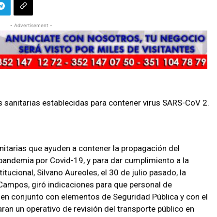
- Advertisement -
 sanitarias establecidas para contener virus SARS-CoV 2.
itarias que ayuden a contener la propagación del
pandemia por Covid-19, y para dar cumplimiento a la
ucional, Silvano Aureoles, el 30 de julio pasado, la
Campos, giró indicaciones para que personal de
 en conjunto con elementos de Seguridad Pública y con el
ran un operativo de revisión del transporte público en