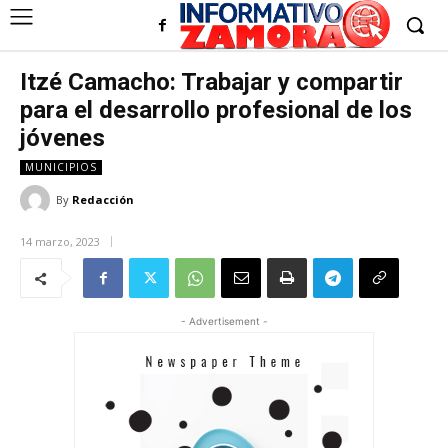
Itzé Camacho: Trabajar y compartir
para el desarrollo profesional de los
jóvenes
MUNICIPIOS
By
Redacción
14 marzo, 2023
- Advertisement -