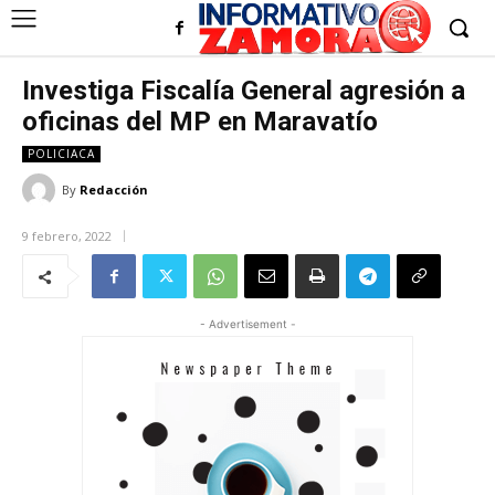
Investiga Fiscalía General agresión a
oficinas del MP en Maravatío
POLICIACA
By
Redacción
9 febrero, 2022
- Advertisement -