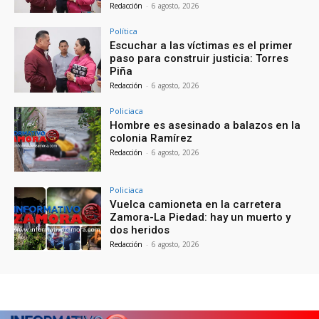
Redacción
-
6 agosto, 2026
Política
Escuchar a las víctimas es el primer
paso para construir justicia: Torres
Piña
Redacción
-
6 agosto, 2026
Policiaca
Hombre es asesinado a balazos en la
colonia Ramírez
Redacción
-
6 agosto, 2026
Policiaca
Vuelca camioneta en la carretera
Zamora-La Piedad: hay un muerto y
dos heridos
Redacción
-
6 agosto, 2026