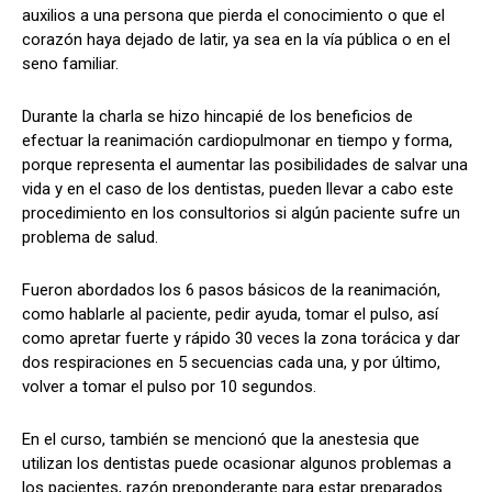
auxilios a una persona que pierda el conocimiento o que el
corazón haya dejado de latir, ya sea en la vía pública o en el
seno familiar.
Durante la charla se hizo hincapié de los beneficios de
efectuar la reanimación cardiopulmonar en tiempo y forma,
porque representa el aumentar las posibilidades de salvar una
vida y en el caso de los dentistas, pueden llevar a cabo este
procedimiento en los consultorios si algún paciente sufre un
problema de salud.
Fueron abordados los 6 pasos básicos de la reanimación,
como hablarle al paciente, pedir ayuda, tomar el pulso, así
como apretar fuerte y rápido 30 veces la zona torácica y dar
dos respiraciones en 5 secuencias cada una, y por último,
volver a tomar el pulso por 10 segundos.
En el curso, también se mencionó que la anestesia que
utilizan los dentistas puede ocasionar algunos problemas a
los pacientes, razón preponderante para estar preparados