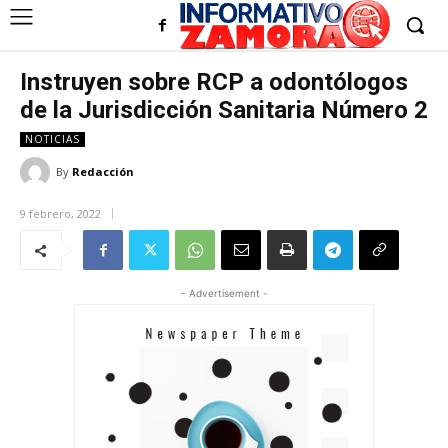
Instruyen sobre RCP a odontólogos
de la Jurisdicción Sanitaria Número 2
NOTICIAS
By
Redacción
9 febrero, 2022
- Advertisement -