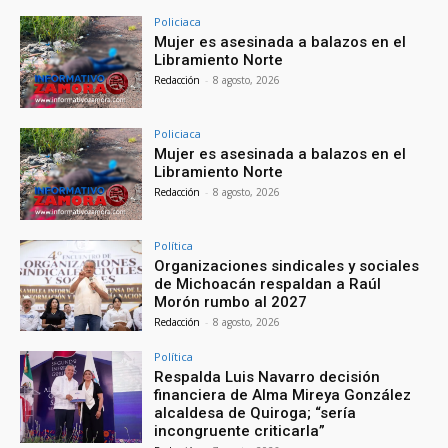
Policiaca
Mujer es asesinada a balazos en el
Libramiento Norte
Redacción
-
8 agosto, 2026
Policiaca
Mujer es asesinada a balazos en el
Libramiento Norte
Redacción
-
8 agosto, 2026
Política
Organizaciones sindicales y sociales
de Michoacán respaldan a Raúl
Morón rumbo al 2027
Redacción
-
8 agosto, 2026
Política
Respalda Luis Navarro decisión
financiera de Alma Mireya González
alcaldesa de Quiroga; “sería
incongruente criticarla”