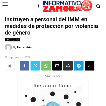
Instruyen a personal del IMM en
medidas de protección por violencia
de género
NOTICIAS
By
Redacción
29 septiembre, 2022
- Advertisement -